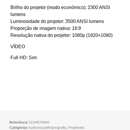
Brilho do projetor (modo económico): 2300 ANSI
lumens
Luminosidade do projetor: 3500 ANSI lumens
Proporção de imagem nativa: 16:9
Resolução nativa do projetor: 1080p (1920×1080)
VÍDEO
Full HD: Sim
Referência
V11H974040
Categorias
Audiovisual/Reprografia
,
Projetores