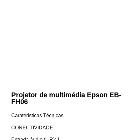
Projetor de multimédia Epson EB-
FH06
Caraterísticas Técnicas
CONECTIVIDADE
Entrada áudio (L,R): 1