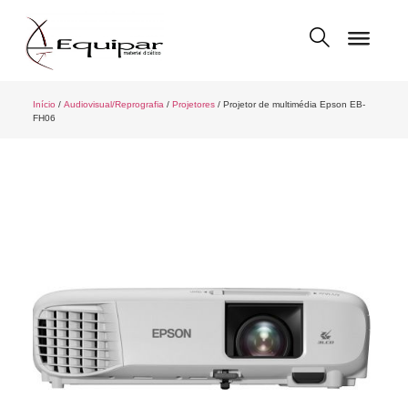
Início
/
Audiovisual/Reprografia
/
Projetores
/ Projetor de multimédia Epson EB-
FH06