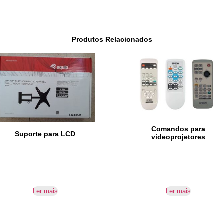
Produtos Relacionados
Comandos para
Suporte para LCD
videoprojetores
Ler mais
Ler mais