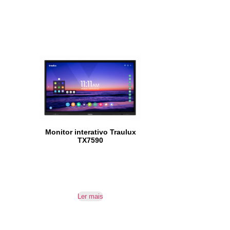
Monitor interativo Traulux
TX7590
Ler mais