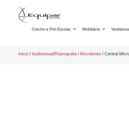
Creche e Pré-Escolar
Mobiliário
Vestiários
Início
/
Audiovisual/Reprografia
/
Microfones
/ Central Mic