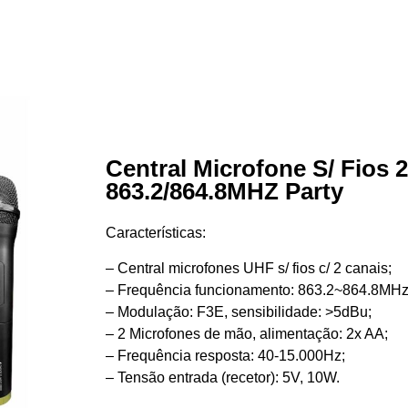
Central Microfone S/ Fios 
863.2/864.8MHZ Party
Características:
– Central microfones UHF s/ fios c/ 2 canais;
– Frequência funcionamento: 863.2~864.8MHz
– Modulação: F3E, sensibilidade: >5dBu;
– 2 Microfones de mão, alimentação: 2x AA;
– Frequência resposta: 40-15.000Hz;
– Tensão entrada (recetor): 5V, 10W.