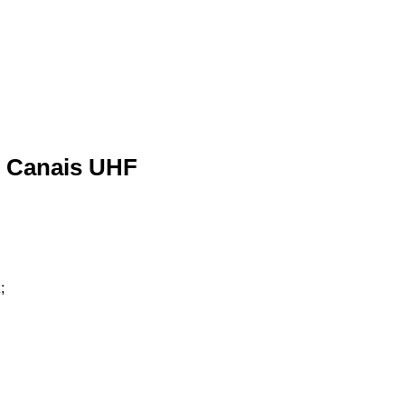
2 Canais UHF
;