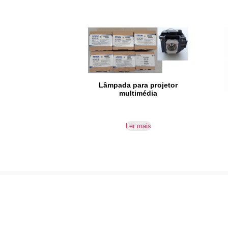
Lâmpada para projetor
multimédia
Ler mais
Reparação e venda de equipamentos