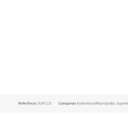
Referência
SUPLCD
Categorias
Audiovisual/Reprografia
,
Suport