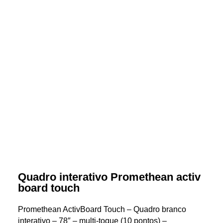
Quadro interativo Promethean activ
board touch
Promethean ActivBoard Touch – Quadro branco
interativo – 78″ – multi-toque (10 pontos) –