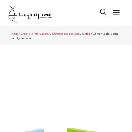
Início
/
Creche e Pré-Escolar
/
Material em espuma
/
Sofás
/ Conjunto de Sofás
com Quadrado