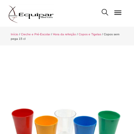
Início
/
Creche e Pré-Escolar
/
Hora da refeição
/
Copos e Tigelas
/ Copos sem
pega 15 cl