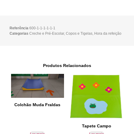
Referência
600-1-1-1-1-1-1
Categorias
Creche e Pré-Escolar
,
Copos e Tigelas
,
Hora da refeição
Produtos Relacionados
Colchão Muda Fraldas
Tapete Campo