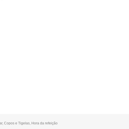
ar
,
Copos e Tigelas
,
Hora da refeição