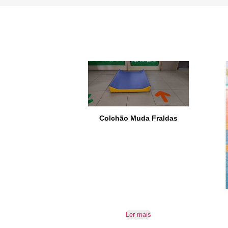
Colchão Muda Fraldas
Ler mais