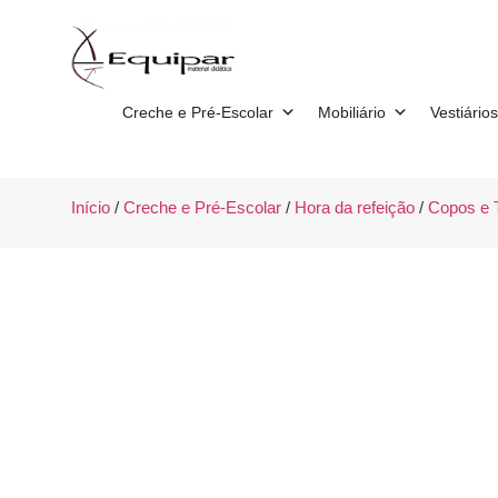
Creche e Pré-Escolar
Mobiliário
Vestiários
Início
/
Creche e Pré-Escolar
/
Hora da refeição
/
Copos e T