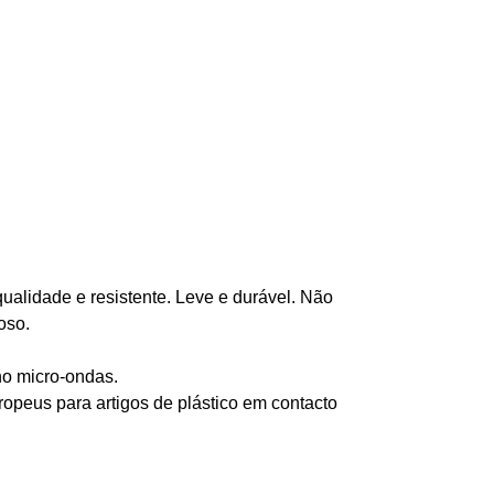
qualidade e resistente. Leve e durável. Não
oso.
no micro-ondas.
opeus para artigos de plástico em contacto