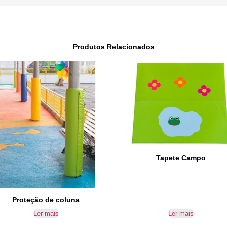
Produtos Relacionados
Tapete Campo
Proteção de coluna
Ler mais
Ler mais