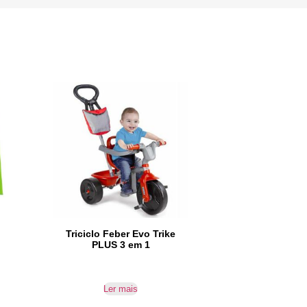
Triciclo Feber Evo Trike
PLUS 3 em 1
Ler mais