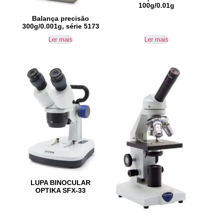
100g/0.01g
Balança precisão
300g/0.001g, série 5173
Ler mais
Ler mais
LUPA BINOCULAR
OPTIKA SFX-33