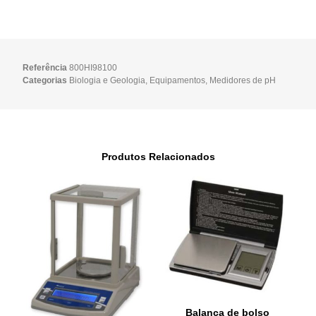
Referência
800HI98100
Categorias
Biologia e Geologia
,
Equipamentos
,
Medidores de pH
Produtos Relacionados
Balança de bolso