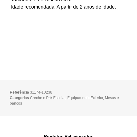
Idade recomendada: A partir de 2 anos de idade.
Referência
31174-10238
Categorias
Creche e Pré-Escolar
,
Equipamento Exterior
,
Mesas e
bancos
Produtos Relacionados