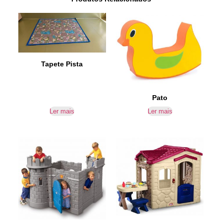
Tapete Pista
Pato
Ler mais
Ler mais