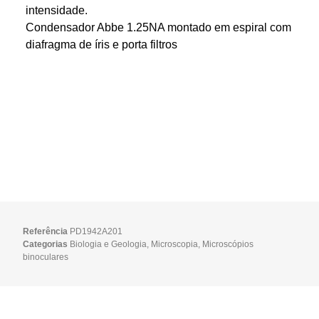
intensidade.
Condensador Abbe 1.25NA montado em espiral com
diafragma de íris e porta filtros
Referência
PD1942A201
Categorias
Biologia e Geologia
,
Microscopia
,
Microscópios
binoculares