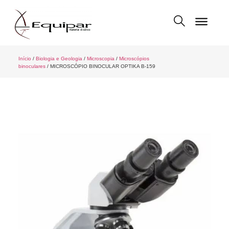
Início
/
Biologia e Geologia
/
Microscopia
/
Microscópios
binoculares
/ MICROSCÓPIO BINOCULAR OPTIKA B-159