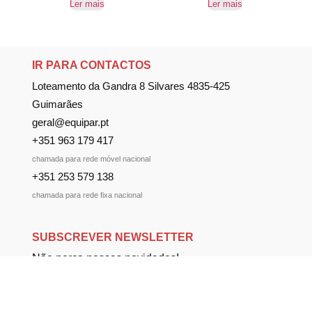
Ler mais
Ler mais
IR PARA CONTACTOS
Loteamento da Gandra 8 Silvares 4835-425
Guimarães
geral@equipar.pt
+351 963 179 417
chamada para rede móvel nacional
+351 253 579 138
chamada para rede fixa nacional
SUBSCREVER NEWSLETTER
Não perca nossas novidades!