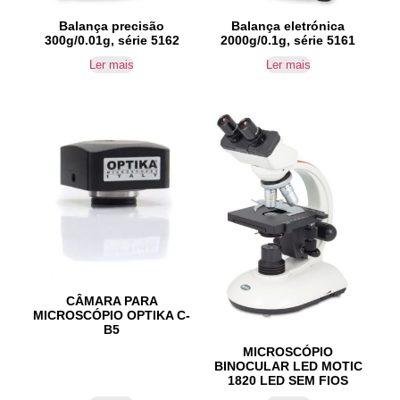
Balança eletrónica
Balança precisão
2000g/0.1g, série 5161
300g/0.01g, série 5162
Ler mais
Ler mais
CÂMARA PARA
MICROSCÓPIO OPTIKA C-
B5
MICROSCÓPIO
BINOCULAR LED MOTIC
1820 LED SEM FIOS