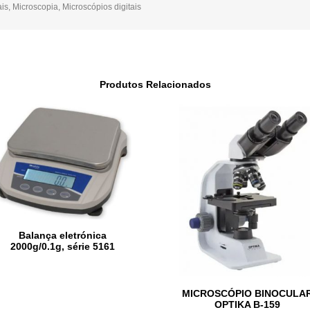
ais
,
Microscopia
,
Microscópios digitais
Produtos Relacionados
Balança eletrónica
2000g/0.1g, série 5161
MICROSCÓPIO BINOCULA
OPTIKA B-159