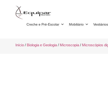
Creche e Pré-Escolar
Mobiliário
Vestiários
Início
/
Biologia e Geologia
/
Microscopia
/
Microscópios dig