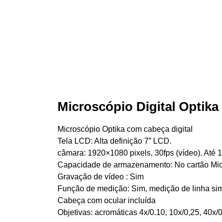
Microscópio Digital Optika
Microscópio Optika com cabeça digital
Tela LCD: Alta definição 7” LCD.
câmara: 1920×1080 pixels, 30fps (vídeo). Até 1
Capacidade de armazenamento: No cartão Mi
Gravação de vídeo : Sim
Função de medição: Sim, medição de linha si
Cabeça com ocular incluída
Objetivas: acromáticas 4x/0.10, 10x/0,25, 40x/