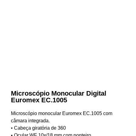
Microscópio Monocular Digital
Euromex EC.1005
Microscópio monocular Euromex EC.1005 com
câmara integrada.
• Cabeça giratória de 360
• Ocular WF 10x/18 mm com ponteiro