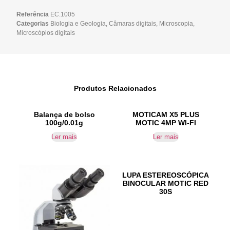
Referência
EC.1005
Categorias
Biologia e Geologia
,
Câmaras digitais
,
Microscopia
,
Microscópios digitais
Produtos Relacionados
Balança de bolso
MOTICAM X5 PLUS
100g/0.01g
MOTIC 4MP WI-FI
Ler mais
Ler mais
LUPA ESTEREOSCÓPICA
BINOCULAR MOTIC RED
30S