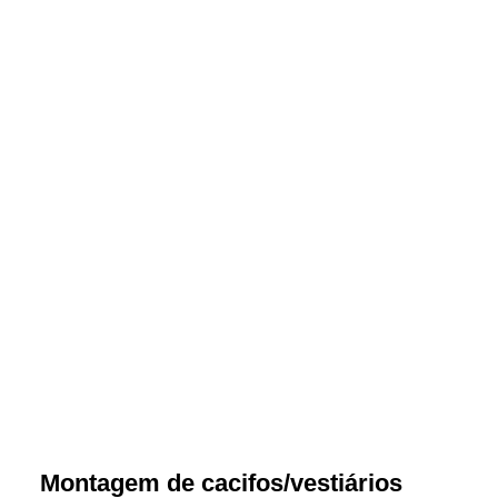
Montagem de cacifos/vestiários