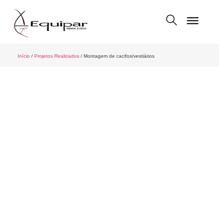
Início
/
Projetos Realizados
/ Montagem de cacifos/vestiários