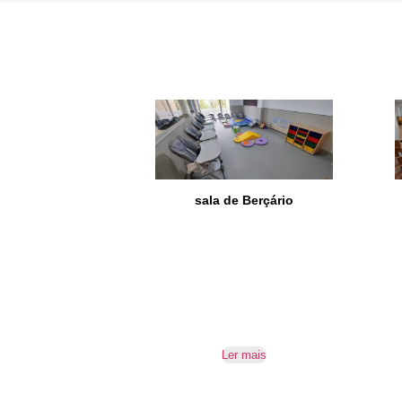
sala de Berçário
Ler mais