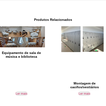
Produtos Relacionados
Equipamento de sala de
música e biblioteca
Montagem de
cacifos/vestiários
Ler mais
Ler mais