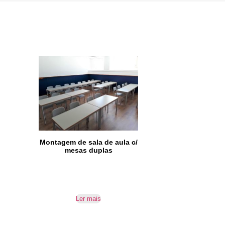
Montagem de sala de aula c/
mesas duplas
Ler mais