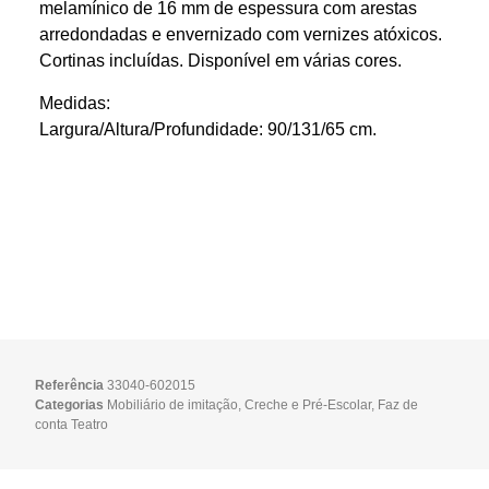
melamínico de 16 mm de espessura com arestas
arredondadas e envernizado com vernizes atóxicos.
Cortinas incluídas. Disponível em várias cores.
Medidas:
Largura/Altura/Profundidade: 90/131/65 cm.
Referência
33040-602015
Categorias
Mobiliário de imitação
,
Creche e Pré-Escolar
,
Faz de
conta Teatro