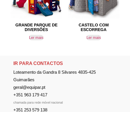
GRANDE PARQUE DE
CASTELO COM
DIVERSÕES
ESCORREGA
Ler mais
Ler mais
IR PARA CONTACTOS
Loteamento da Gandra 8 Silvares 4835-425
Guimarães
geral@equipar.pt
+351 963 179 417
chamada para rede móvel nacional
+351 253 579 138
chamada para rede fixa nacional