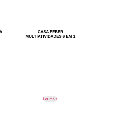
A
CASA FEBER
MULTIATIVIDADES 6 EM 1
Ler mais