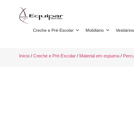
Creche e Pré-Escolar
Mobiliário
Vestiários
Início
/
Creche e Pré-Escolar
/
Material em espuma
/
Perc