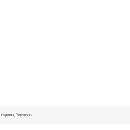
m espuma
,
Percursos