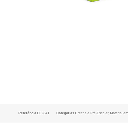
Referência
E02841
Categorias
Creche e Pré-Escolar
,
Material e