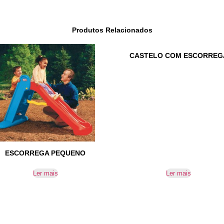
Produtos Relacionados
CASTELO COM ESCORREG
ESCORREGA PEQUENO
Ler mais
Ler mais