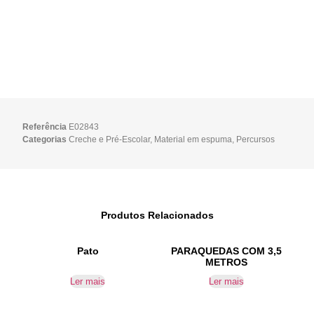
Referência
E02843
Categorias
Creche e Pré-Escolar
,
Material em espuma
,
Percursos
Produtos Relacionados
Pato
PARAQUEDAS COM 3,5
METROS
Ler mais
Ler mais