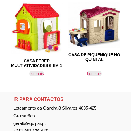
CASA DE PIQUENIQUE NO
QUINTAL
CASA FEBER
MULTIATIVIDADES 6 EM 1
Ler mais
Ler mais
IR PARA CONTACTOS
Loteamento da Gandra 8 Silvares 4835-425
Guimarães
geral@equipar.pt
+351 963 179 417