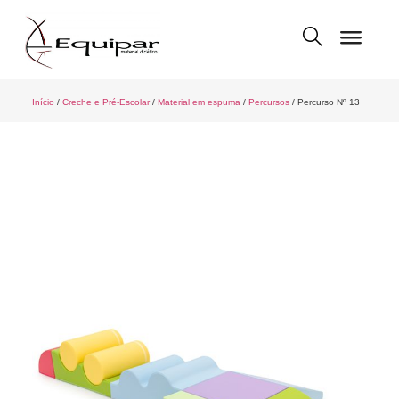
Início
/
Creche e Pré-Escolar
/
Material em espuma
/
Percursos
/ Percurso Nº 13