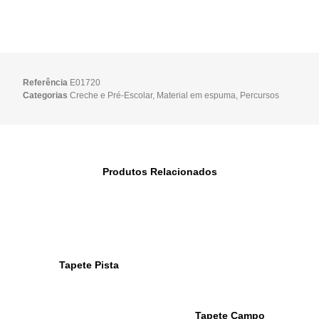
Referência
E01720
Categorias
Creche e Pré-Escolar
,
Material em espuma
,
Percursos
Produtos Relacionados
Tapete Pista
Tapete Campo