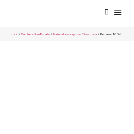
Início
/
Creche e Pré-Escolar
/
Material em espuma
/
Percursos
/ Percurso Nº 54