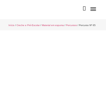
Início
/
Creche e Pré-Escolar
/
Material em espuma
/
Percursos
/ Percurso Nº 65