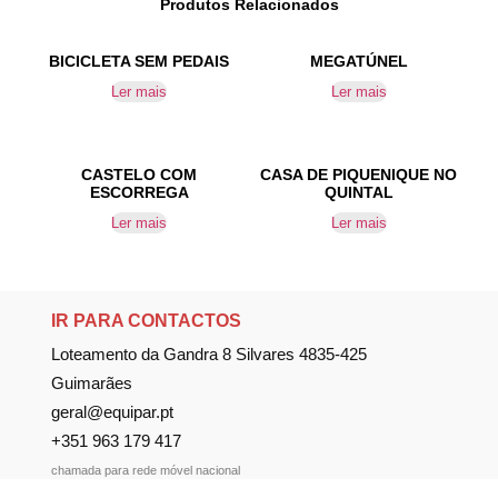
Produtos Relacionados
BICICLETA SEM PEDAIS
MEGATÚNEL
Ler mais
Ler mais
CASTELO COM
CASA DE PIQUENIQUE NO
ESCORREGA
QUINTAL
Ler mais
Ler mais
IR PARA CONTACTOS
Loteamento da Gandra 8 Silvares 4835-425
Guimarães
geral@equipar.pt
+351 963 179 417
chamada para rede móvel nacional