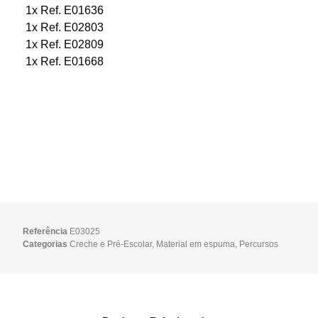
1x Ref. E01636
1x Ref. E02803
1x Ref. E02809
1x Ref. E01668
Referência
E03025
Categorias
Creche e Pré-Escolar
,
Material em espuma
,
Percursos