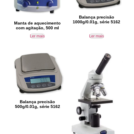
Balança precisão
1000g/0.01g, série 5162
Manta de aquecimento
com agitação, 500 ml
Ler mais
Ler mais
Balança precisão
500g/0.01g, série 5162