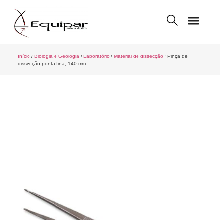
Início
/
Biologia e Geologia
/
Laboratório
/
Material de dissecção
/ Pinça de
dissecção ponta fina, 140 mm