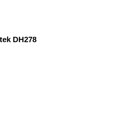
itek DH278