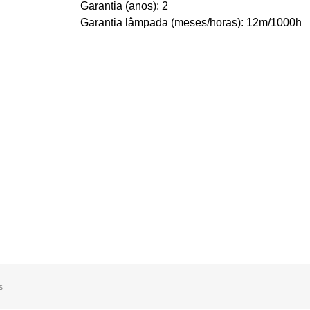
Garantia (anos): 2
Garantia lâmpada (meses/horas): 12m/1000h
s