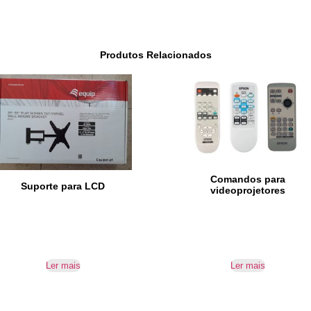
Produtos Relacionados
Comandos para
Suporte para LCD
videoprojetores
Ler mais
Ler mais