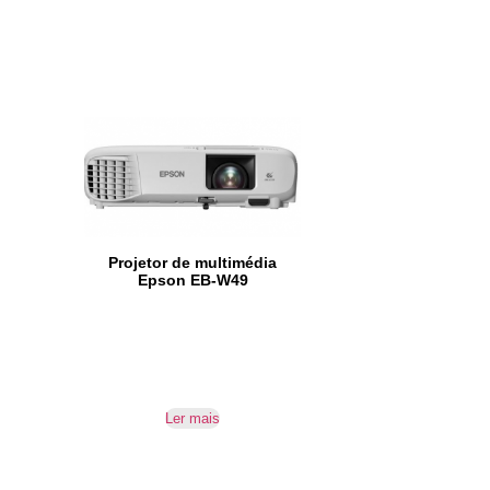
Projetor de multimédia
Epson EB-W49
Ler mais