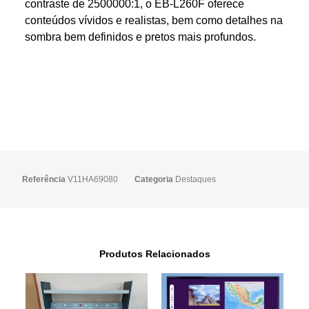
contraste de 2500000:1, o EB-L260F oferece
conteúdos vívidos e realistas, bem como detalhes na
sombra bem definidos e pretos mais profundos.
Referência
V11HA69080
Categoria
Destaques
Produtos Relacionados