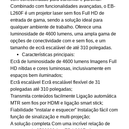
Combinado com funcionalidades avançadas, o EB-
L260F é um projetor laser sem fios Full HD de
entrada de gama, sendo a solução ideal para
qualquer ambiente de trabalho. Oferece uma
luminosidade de 4600 lumens, uma ampla gama de
opções de conectividade com e sem fios, e um
tamanho de ecrã escalável de até 310 polegadas.
Características principais:
Ecrã de luminosidade de 4600 lumens Imagens Full
HD nítidas e cores luminosas, inclusivamente em
espaços bem iluminados;
Ecrã escalável Ecrã escalável flexível de 31
polegadas até 310 polegadas;
Transmita conteúdos facilmente Ligação automática
MTR sem fios por HDMI e ligação smart stick;
Fiabilidade “instalar e esquecer” Instalação fácil com
função de sinalização e multi-projeção;
A solução completa Com uma incrível relação de