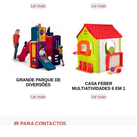
Ler mais
Ler mais
GRANDE PARQUE DE
CASA FEBER
DIVERSÕES
MULTIATIVIDADES 6 EM 1
Ler mais
Ler mais
IR PARA CONTACTOS
Loteamento da Gandra 8 Silvares 4835-425