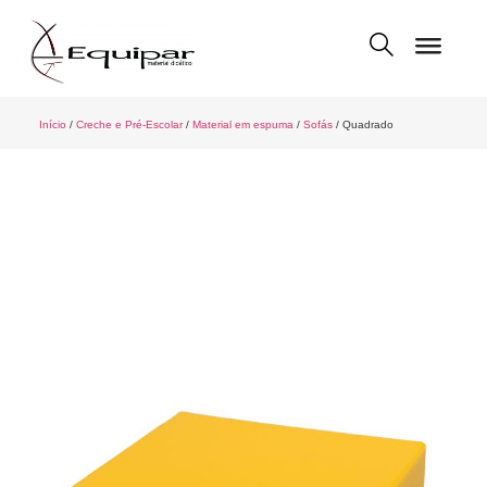
Início
/
Creche e Pré-Escolar
/
Material em espuma
/
Sofás
/ Quadrado