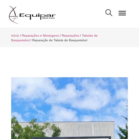
Início
/
Reparações e Montagens
/
Reparações
/
Tabelas de
Basquetebol
/ Reparação de Tabela de Basquetebol