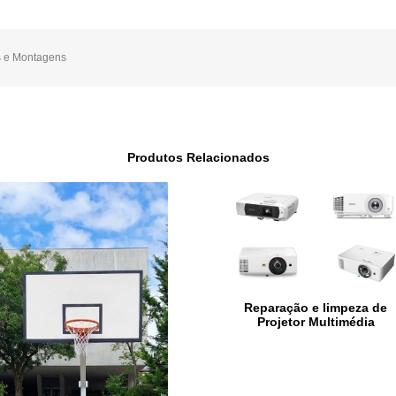
 e Montagens
Produtos Relacionados
Reparação e limpeza de
Projetor Multimédia