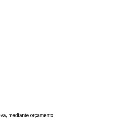
ova, mediante orçamento.