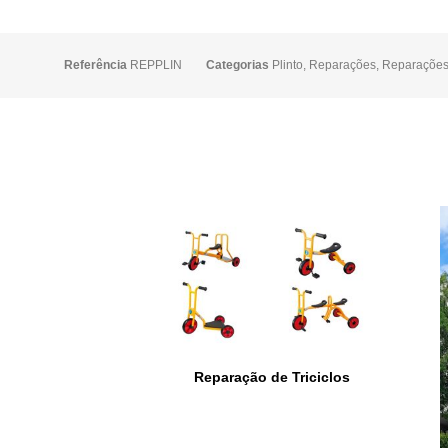
Referência
REPPLIN
Categorias
Plinto
,
Reparações
,
Reparações
Reparação de Triciclos