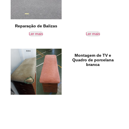
Reparação de Balizas
Ler mais
Ler mais
Montagem de TV e
Quadro de porcelana
branca
Reparação de Plinto
Ler mais
Ler mais