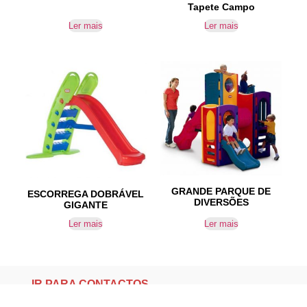
Tapete Campo
Ler mais
Ler mais
GRANDE PARQUE DE
ESCORREGA DOBRÁVEL
DIVERSÕES
GIGANTE
Ler mais
Ler mais
IR PARA CONTACTOS
Loteamento da Gandra 8 Silvares 4835-425