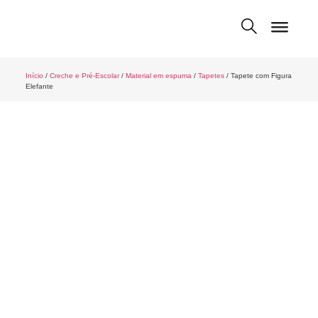
Início
/
Creche e Pré-Escolar
/
Material em espuma
/
Tapetes
/ Tapete com Figura
Elefante