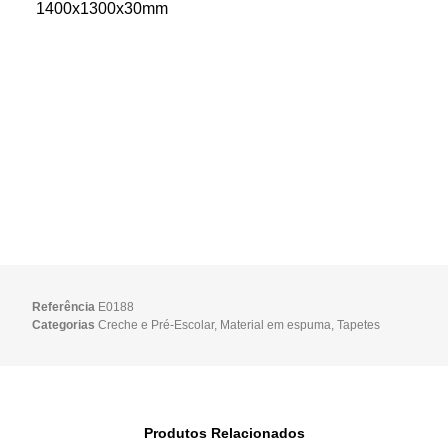
1400x1300x30mm
Referência
E0188
Categorias
Creche e Pré-Escolar
,
Material em espuma
,
Tapetes
Produtos Relacionados