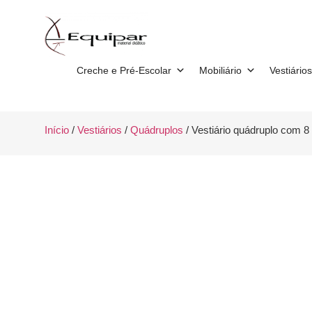
Creche e Pré-Escolar
Mobiliário
Vestiários
Início
/
Vestiários
/
Quádruplos
/ Vestiário quádruplo com 8