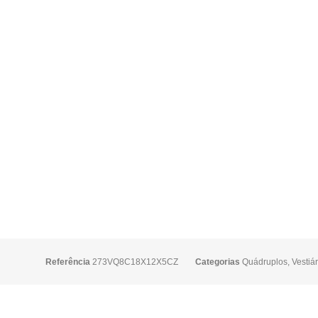
Referência
273VQ8C18X12X5CZ
Categorias
Quádruplos
,
Vestiár