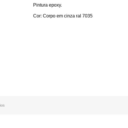
Pintura epoxy.
Cor:
Corpo em cinza ral 7035
ios