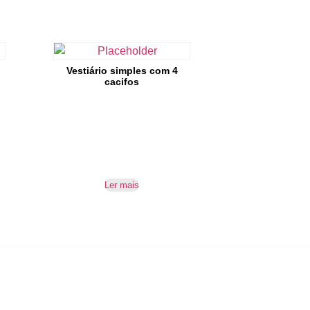
Vestiário simples com 4
cacifos
Ler mais
SUBSCREVER NEWSLETTER