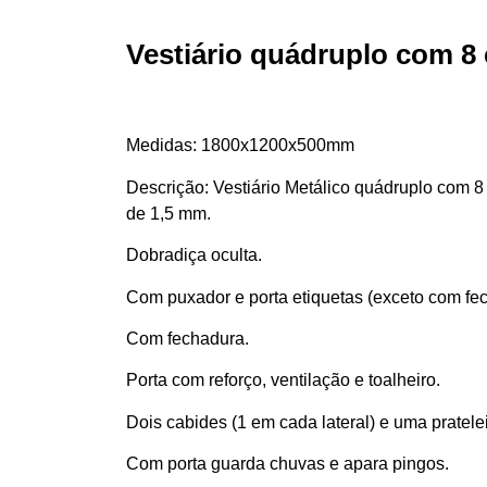
Vestiário quádruplo com 8 
Medidas:
1800x1200x500mm
Descrição:
Vestiário Metálico quádruplo com 8
de 1,5 mm.
Dobradiça oculta.
Com puxador e porta etiquetas (exceto com fec
Com fechadura.
Porta com reforço, ventilação e toalheiro.
Dois cabides (1 em cada lateral) e uma pratelei
Com porta guarda chuvas e apara pingos.