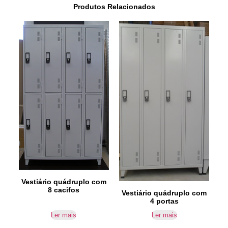
Produtos Relacionados
Vestiário quádruplo com
8 cacifos
Vestiário quádruplo com
4 portas
Ler mais
Ler mais