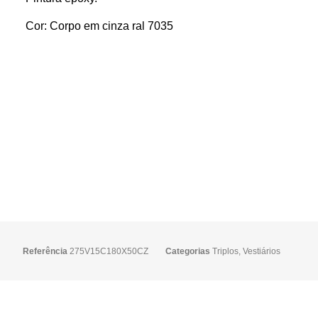
Cor:
Corpo em cinza ral 7035
Referência
275V15C180X50CZ
Categorias
Triplos
,
Vestiários