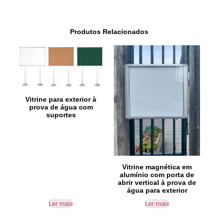
Produtos Relacionados
Vitrine para exterior à
prova de água com
suportes
Vitrine magnética em
alumínio com porta de
abrir vertical à prova de
água para exterior
Ler mais
Ler mais