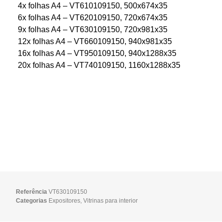
4x folhas A4 – VT610109150, 500x674x35
6x folhas A4 – VT620109150, 720x674x35
9x folhas A4 – VT630109150, 720x981x35
12x folhas A4 – VT660109150, 940x981x35
16x folhas A4 – VT950109150, 940x1288x35
20x folhas A4 – VT740109150, 1160x1288x35
Referência
VT630109150
Categorias
Expositores
,
Vitrinas para interior