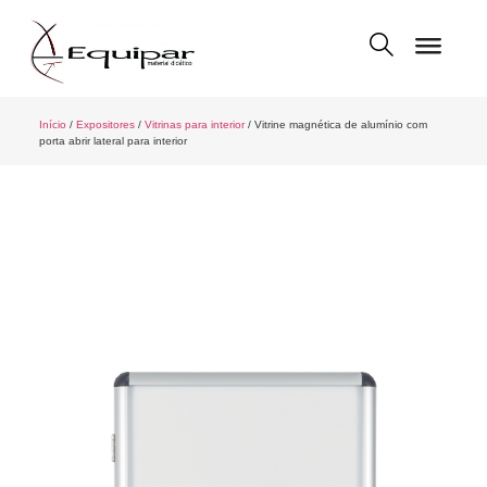
Início
/
Expositores
/
Vitrinas para interior
/ Vitrine magnética de alumínio com
porta abrir lateral para interior