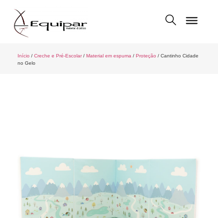
Início
/
Creche e Pré-Escolar
/
Material em espuma
/
Proteção
/ Cantinho Cidade
no Gelo