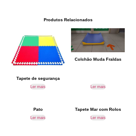
Produtos Relacionados
Colchão Muda Fraldas
Tapete de segurança
Ler mais
Ler mais
Pato
Tapete Mar com Rolos
Ler mais
Ler mais