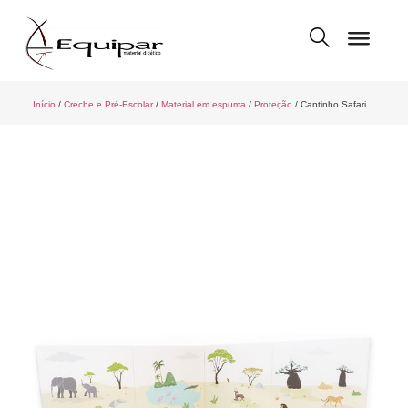
Início
/
Creche e Pré-Escolar
/
Material em espuma
/
Proteção
/ Cantinho Safari