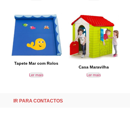
Tapete Mar com Rolos
Casa Maravilha
Ler mais
Ler mais
IR PARA CONTACTOS
Loteamento da Gandra 8 Silvares 4835-425
Guimarães
geral@equipar.pt