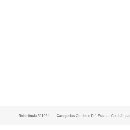
Referência
511964
Categorias
Creche e Pré-Escolar
,
Colchão pa