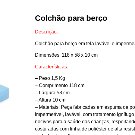
Colchão para berço
Descrição
:
Colchão para berço em tela lavável e imperme
Dimensões: 118 x 58 x 10 cm
Características:
– Peso 1,5 Kg
– Comprimento 118 cm
– Largura 58 cm
– Altura 10 cm
– Materiais: Peça fabricadas em espuma de po
impermeável, lavável, com tratamento ignífugo
nocivos para a saúde das crianças, respeitan
costuradas com linha de poliéster de alta resis