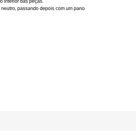
 interior das peças.
o neutro, passando depois com um pano