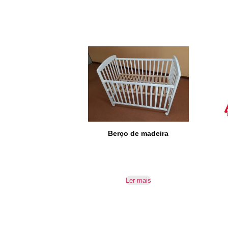
Berço de madeira
Ler mais