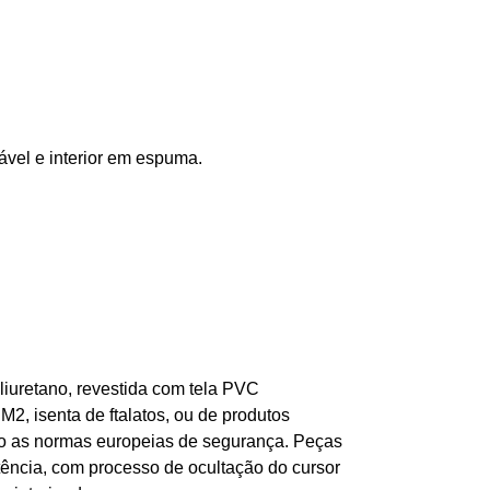
ável e interior em espuma.
liuretano, revestida com tela PVC
 M2, isenta de ftalatos, ou de produtos
do as normas europeias de segurança. Peças
tência, com processo de ocultação do cursor