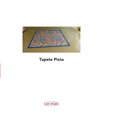
Tapete Pista
Ler mais