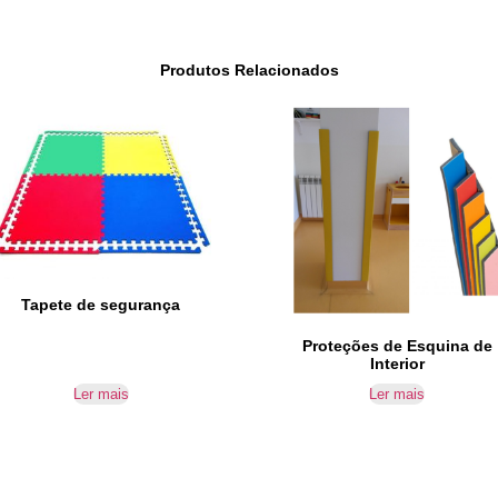
Produtos Relacionados
Tapete de segurança
Proteções de Esquina de
Interior
Ler mais
Ler mais