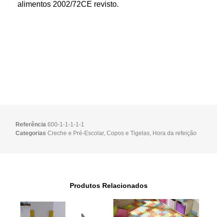
alimentos 2002/72CE revisto.
Referência
600-1-1-1-1-1
Categorias
Creche e Pré-Escolar
,
Copos e Tigelas
,
Hora da refeição
Produtos Relacionados