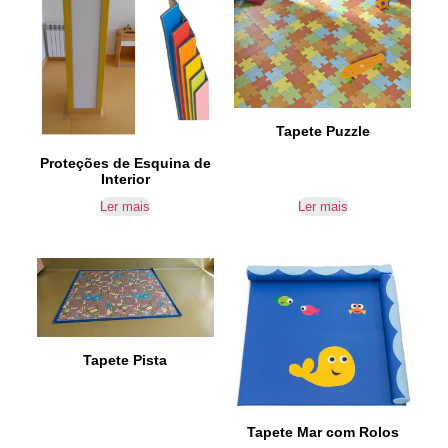
Tapete Puzzle
Proteções de Esquina de
Interior
Ler mais
Ler mais
Tapete Pista
Tapete Mar com Rolos