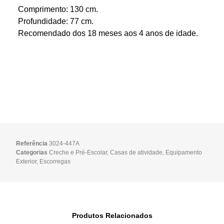
Comprimento: 130 cm.
Profundidade: 77 cm.
Recomendado dos 18 meses aos 4 anos de idade.
Referência
3024-447A
Categorias
Creche e Pré-Escolar
,
Casas de atividade
,
Equipamento
Exterior
,
Escorregas
Produtos Relacionados