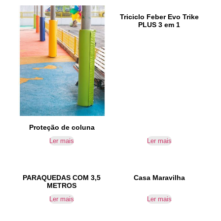
Triciclo Feber Evo Trike
PLUS 3 em 1
Proteção de coluna
Ler mais
Ler mais
PARAQUEDAS COM 3,5
Casa Maravilha
METROS
Ler mais
Ler mais