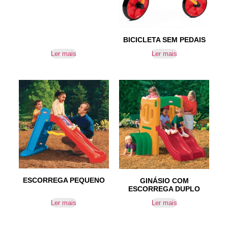
BICICLETA SEM PEDAIS
Ler mais
Ler mais
ESCORREGA PEQUENO
GINÁSIO COM
ESCORREGA DUPLO
Ler mais
Ler mais