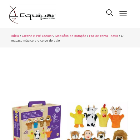
Início
/
Creche e Pré-Escolar
/
Mobiliário de imitação
/
Faz de conta Teatro
/ O
macaco mágico e o corvo do galo