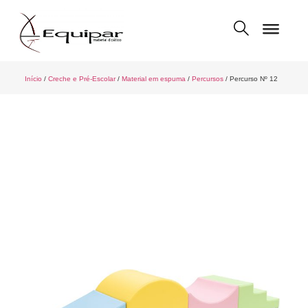
Início
/
Creche e Pré-Escolar
/
Material em espuma
/
Percursos
/ Percurso Nº 12