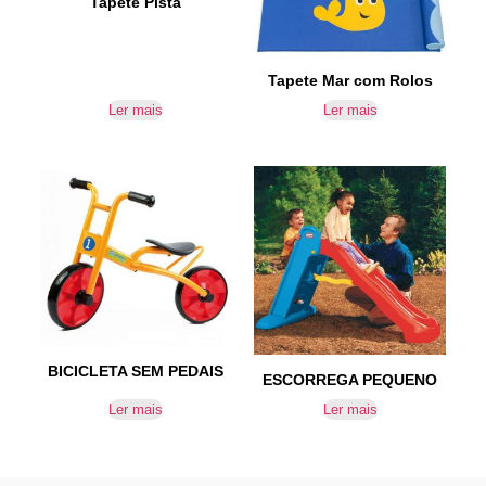
Tapete Pista
Tapete Mar com Rolos
Ler mais
Ler mais
BICICLETA SEM PEDAIS
ESCORREGA PEQUENO
Ler mais
Ler mais