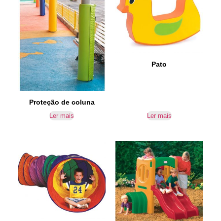
Pato
Proteção de coluna
Ler mais
Ler mais