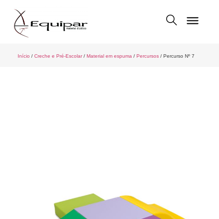
Início
/
Creche e Pré-Escolar
/
Material em espuma
/
Percursos
/ Percurso Nº 7