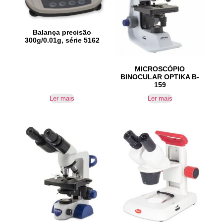
Balança precisão
300g/0.01g, série 5162
MICROSCÓPIO
BINOCULAR OPTIKA B-
159
Ler mais
Ler mais