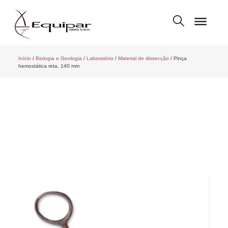
Início
/
Biologia e Geologia
/
Laboratório
/
Material de dissecção
/ Pinça
hemostática reta, 140 mm