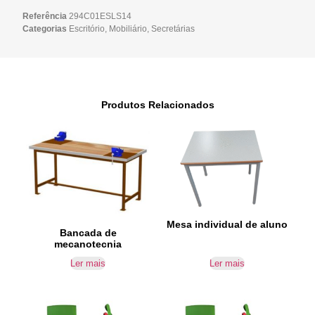
Referência
294C01ESLS14
Categorias
Escritório
,
Mobiliário
,
Secretárias
Produtos Relacionados
Mesa individual de aluno
Bancada de
mecanotecnia
Ler mais
Ler mais