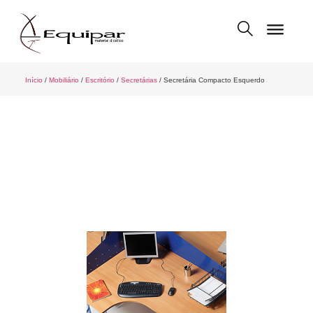
Início
/
Mobiliário
/
Escritório
/
Secretárias
/ Secretária Compacto Esquerdo