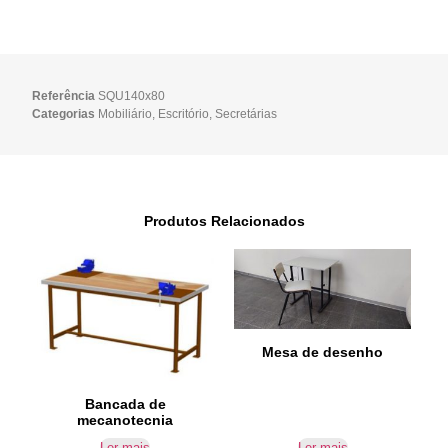
Referência
SQU140x80
Categorias
Mobiliário
,
Escritório
,
Secretárias
Produtos Relacionados
Mesa de desenho
Bancada de
mecanotecnia
Ler mais
Ler mais