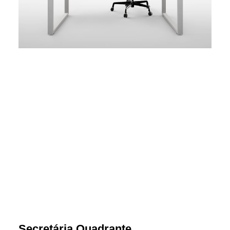
Secretária Quadrante