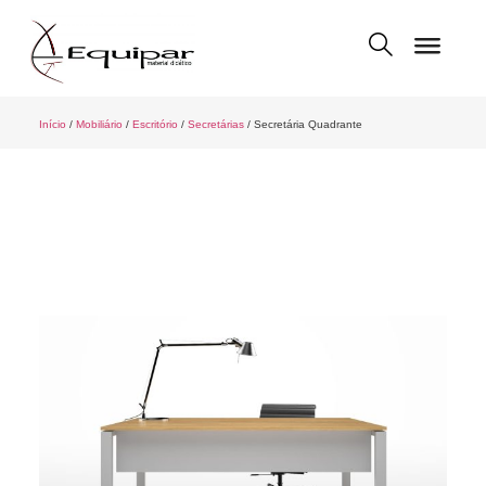
Início
/
Mobiliário
/
Escritório
/
Secretárias
/ Secretária Quadrante