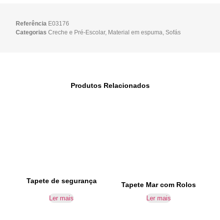
Referência
E03176
Categorias
Creche e Pré-Escolar
,
Material em espuma
,
Sofás
Produtos Relacionados
Tapete de segurança
Tapete Mar com Rolos
Ler mais
Ler mais