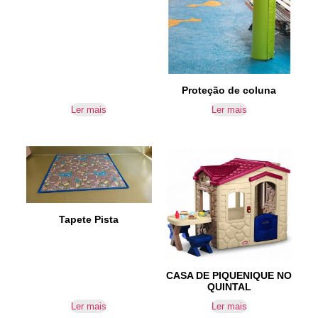
Proteção de coluna
Ler mais
Ler mais
Tapete Pista
CASA DE PIQUENIQUE NO
QUINTAL
Ler mais
Ler mais