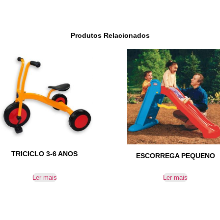
Produtos Relacionados
TRICICLO 3-6 ANOS
ESCORREGA PEQUENO
Ler mais
Ler mais