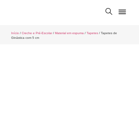
Início
/
Creche e Pré-Escolar
/
Material em espuma
/
Tapetes
/ Tapetes de
Ginástica com 5 cm