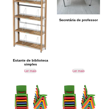
Secretária de professor
Estante de biblioteca
simples
Ler mais
Ler mais