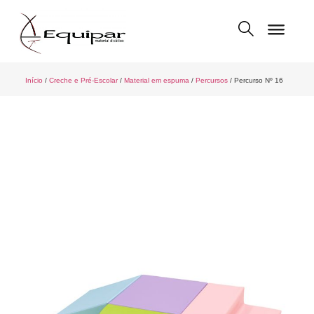
Início
/
Creche e Pré-Escolar
/
Material em espuma
/
Percursos
/ Percurso Nº 16