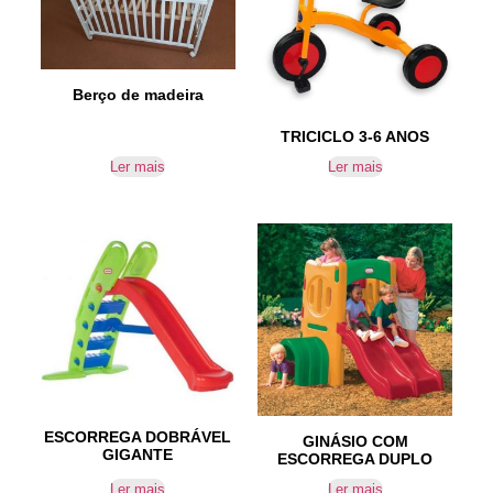
Berço de madeira
TRICICLO 3-6 ANOS
Ler mais
Ler mais
ESCORREGA DOBRÁVEL
GINÁSIO COM
GIGANTE
ESCORREGA DUPLO
Ler mais
Ler mais