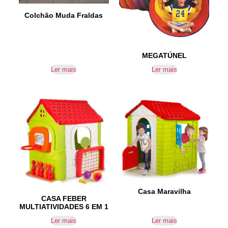
Colchão Muda Fraldas
MEGATÚNEL
Ler mais
Ler mais
Casa Maravilha
CASA FEBER
MULTIATIVIDADES 6 EM 1
Ler mais
Ler mais