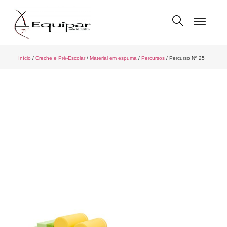
Início
/
Creche e Pré-Escolar
/
Material em espuma
/
Percursos
/ Percurso Nº 25